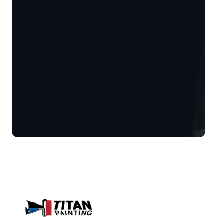
Get A Free Estimate