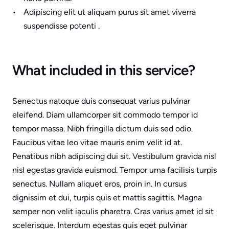
Adipiscing elit ut aliquam purus sit amet viverra 
suspendisse potenti .
What included in this service?
Senectus natoque duis consequat varius pulvinar 
eleifend. Diam ullamcorper sit commodo tempor id 
tempor massa. Nibh fringilla dictum duis sed odio. 
Faucibus vitae leo vitae mauris enim velit id at. 
Penatibus nibh adipiscing dui sit. Vestibulum gravida nisl 
nisl egestas gravida euismod. Tempor urna facilisis turpis 
senectus. Nullam aliquet eros, proin in. In cursus 
dignissim et dui, turpis quis et mattis sagittis. Magna 
semper non velit iaculis pharetra. Cras varius amet id sit 
scelerisque. Interdum egestas quis eget pulvinar 