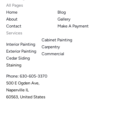
All Pages
Home
Blog
About
Gallery
Contact
Make A Payment
Services
Cabinet Painting
Interior Painting
Carpentry
Exterior Painting
Commercial
Cedar Siding 
Staining
Phone: 
630-605-3370
500 E Ogden Ave,
Naperville IL
60563, United States